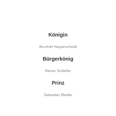
Königin
Brunhild Harperscheidt
Bürgerkönig
Reiner Schleifer
Prinz
Sebastian Biedler