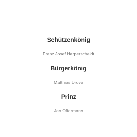
Schützenkönig
Franz Josef Harperscheidt
Bürgerkönig
Matthias Drove
Prinz
Jan Offermann