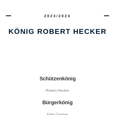
2023/2024
KÖNIG ROBERT HECKER
Schützenkönig
Robert Hecker
Bürgerkönig
Felix Cremer