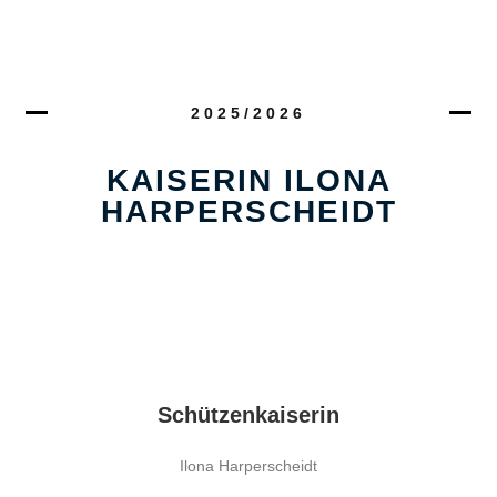
2025/2026
KAISERIN ILONA
HARPERSCHEIDT
Schützenkaiserin
Ilona Harperscheidt