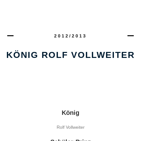
2012/2013
KÖNIG ROLF VOLLWEITER
König
Rolf Vollweiter