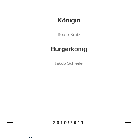
Königin
Beate Kratz
Bürgerkönig
Jakob Schleifer
2010/2011