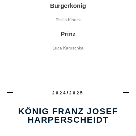
Bürgerkönig
Phillip Kloock
Prinz
Luca Karuschka
2024/2025
KÖNIG FRANZ JOSEF
HARPERSCHEIDT